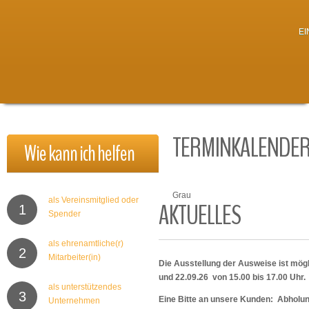
E
TERMINKALENDE
Wie
kann
ich
helfen
Grau
als Vereinsmitglied oder
AKTUELLES
1
Spender
als ehrenamtliche(r)
2
Mitarbeiter(in)
Die Ausstellung der Ausweise ist mögl
und 22.09.26 von 15.00 bis 17.00 Uhr.
als unterstützendes
3
Eine Bitte an unsere Kunden: Abholu
Unternehmen