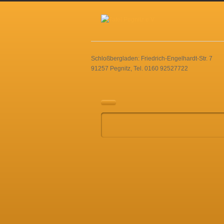
Schloßbergladen: Friedrich-Engelhardt-Str. 7
91257 Pegnitz, Tel. 0160 92527722