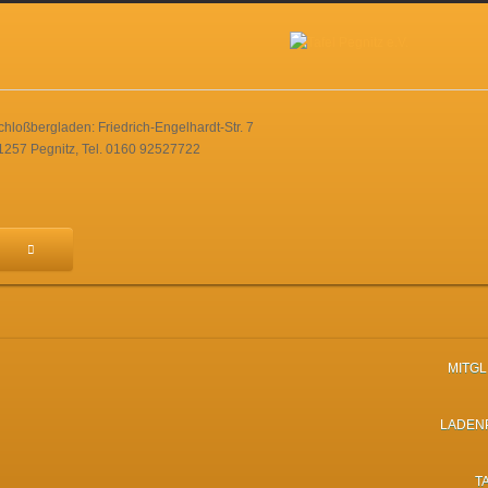
chloßbergladen: Friedrich-Engelhardt-Str. 7
1257 Pegnitz, Tel. 0160 92527722
MITG
LADEN
T