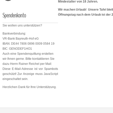
Mindestalter von 18 Jahren.
Wir machen Urlaub! Unsere Tafel bleib
Spendenkonto
Öffnungstag nach dem Urlaub ist der 
Sie wollen uns unterstützen?
Bankverbindung:
VR-Bank Bayreuth-Hof eG
IBAN: DE44 7806 0896 0009 0584 19
BIC: GENODEF1HO1
Auch eine Spendenquittung erstellen
wir Ihnen gerne. Bitte kontaktieren Sie
dazu Herrn Rainer Reichel per Mail:
Diese E-Mail-Adresse ist vor Spambots
geschützt! Zur Anzeige muss JavaScript
eingeschaltet sein.
Herzlichen Dank für Ihre Unterstützung.