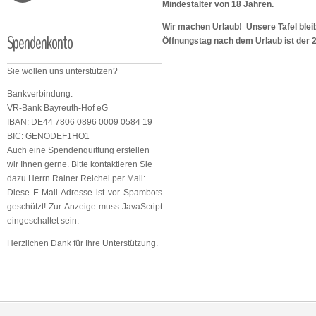
Mindestalter von 18 Jahren.
Wir machen Urlaub! Unsere Tafel bleib
Spendenkonto
Öffnungstag nach dem Urlaub ist der 
Sie wollen uns unterstützen?
Bankverbindung:
VR-Bank Bayreuth-Hof eG
IBAN: DE44 7806 0896 0009 0584 19
BIC: GENODEF1HO1
Auch eine Spendenquittung erstellen
wir Ihnen gerne. Bitte kontaktieren Sie
dazu Herrn Rainer Reichel per Mail:
Diese E-Mail-Adresse ist vor Spambots
geschützt! Zur Anzeige muss JavaScript
eingeschaltet sein.
Herzlichen Dank für Ihre Unterstützung.