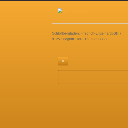
Schloßbergladen: Friedrich-Engelhardt-Str. 7
91257 Pegnitz, Tel. 0160 92527722