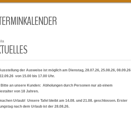
TERMINKALENDER
ila
KTUELLES
Ausstellung der Ausweise ist möglich am Dienstag, 28.07.26, 25.08.26, 08.09.2
22.09.26 von 15.00 bis 17.00 Uhr.
 Bitte an unsere Kunden: Abholungen durch Personen nur ab einem
estalter von 18 Jahren.
machen Urlaub! Unsere Tafel bleibt am 14.08. und 21.08. geschlossen. Erster
ungstag nach dem Urlaub ist der 28.08.26.