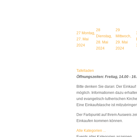
28
29
27
Montag,
Dienstag,
Mittwoch,
27. Mai
28. Mai
29. Mai
2024
2024
2024
Tafelladen
Öffnungszeiten: Freitag, 14.00 - 16
Bitte denken Sie daran: Der Einkauf 
möglich. Informationen dazu erhalte
und evangelisch-lutherischen Kirc
Eine Einkaufstasche ist mitzubringen
Der Farbpunkt auf Ihrem Ausweis ze
Einkaufen kommen können.
Alle Kategorien ...
Events aller Kategorien anzeigen