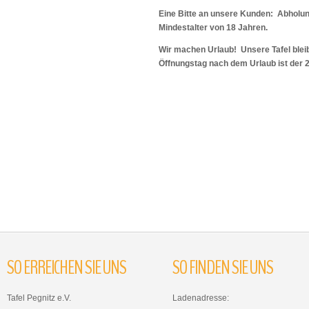
Eine Bitte an unsere Kunden: Abholu
Mindestalter von 18 Jahren.
Wir machen Urlaub! Unsere Tafel bleib
Öffnungstag nach dem Urlaub ist der 
SO
ERREICHEN
SIE
UNS
SO
FINDEN
SIE
UNS
Tafel Pegnitz e.V.
Ladenadresse: