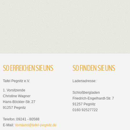
SO
ERREICHEN
SIE
UNS
SO
FINDEN
SIE
UNS
Tafel Pegnitz e.V.
Ladenadresse:
1. Vorsitzende
Schloßbergladen
Christine Wagner
Friedrich-Engelhardt-Str. 7
Hans-Böckler-Str. 27
91257 Pegnitz
91257 Pegnitz
0160 92527722
Telefon: 09241 - 80588
E-Mail:
Vorstand@tafel-pegnitz.de