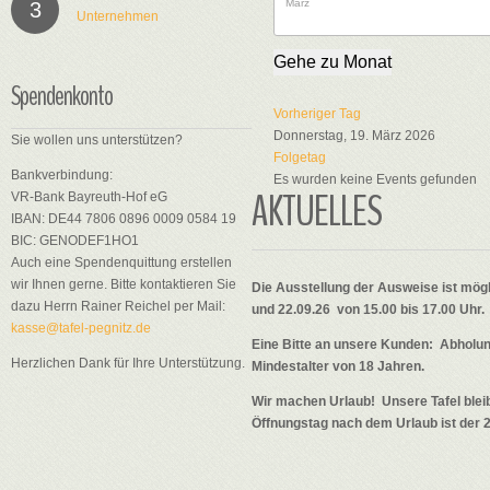
3
Unternehmen
Gehe zu Monat
Spendenkonto
Vorheriger Tag
Donnerstag, 19. März 2026
Sie wollen uns unterstützen?
Folgetag
Bankverbindung:
Es wurden keine Events gefunden
AKTUELLES
VR-Bank Bayreuth-Hof eG
IBAN: DE44 7806 0896 0009 0584 19
BIC: GENODEF1HO1
Auch eine Spendenquittung erstellen
wir Ihnen gerne. Bitte kontaktieren Sie
Die Ausstellung der Ausweise ist mögl
dazu Herrn Rainer Reichel per Mail:
und 22.09.26 von 15.00 bis 17.00 Uhr.
kasse@tafel-pegnitz.de
Eine Bitte an unsere Kunden: Abholu
Herzlichen Dank für Ihre Unterstützung.
Mindestalter von 18 Jahren.
Wir machen Urlaub! Unsere Tafel bleib
Öffnungstag nach dem Urlaub ist der 