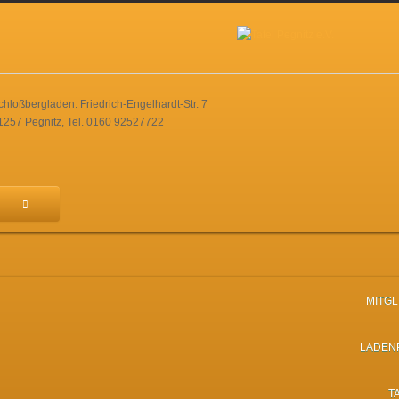
chloßbergladen: Friedrich-Engelhardt-Str. 7
1257 Pegnitz, Tel. 0160 92527722
MITG
LADEN
T