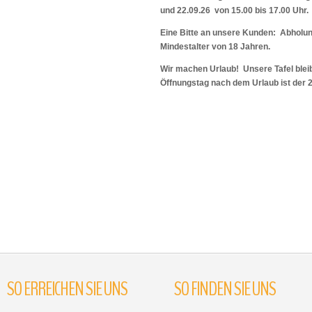
und 22.09.26 von 15.00 bis 17.00 Uhr.
Eine Bitte an unsere Kunden: Abholu
Mindestalter von 18 Jahren.
Wir machen Urlaub! Unsere Tafel bleib
Öffnungstag nach dem Urlaub ist der 
SO
ERREICHEN
SIE
UNS
SO
FINDEN
SIE
UNS