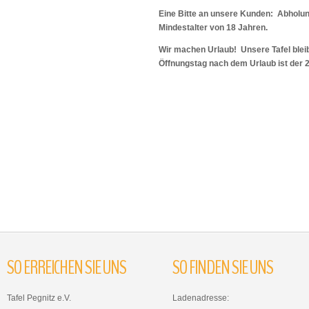
Eine Bitte an unsere Kunden: Abholu
Mindestalter von 18 Jahren.
Wir machen Urlaub! Unsere Tafel bleib
Öffnungstag nach dem Urlaub ist der 
SO
ERREICHEN
SIE
UNS
SO
FINDEN
SIE
UNS
Tafel Pegnitz e.V.
Ladenadresse: