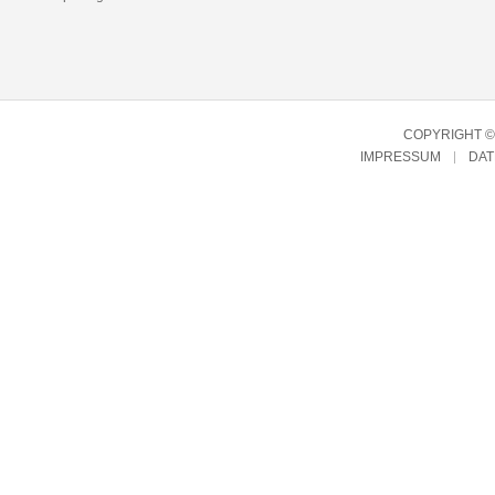
COPYRIGHT © 
IMPRESSUM
DA