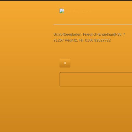
Schloßbergladen: Friedrich-Engelhardt-Str. 7
91257 Pegnitz, Tel. 0160 92527722