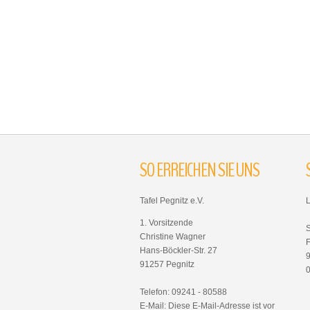
SO
ERREICHEN
SIE
UNS
Tafel Pegnitz e.V.
1. Vorsitzende
Christine Wagner
F
Hans-Böckler-Str. 27
91257 Pegnitz
Telefon: 09241 - 80588
E-Mail:
Diese E-Mail-Adresse ist vor