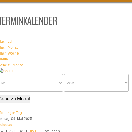
TERMINKALENDER
Nach Jahr
Nach Monat
Nach Woche
Heute
Gehe zu Monat
Gehe zu Monat
orheriger Tag
reitag, 09. Mai 2025
olgetag
13:30 - 14:00
Blau
:: Tafelladen