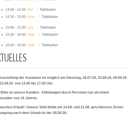
14:00 - 14:30
Rot
:: Tafelladen
14:30 - 15:00
Grau
:: Tafelladen
15:00 - 15:30
Lila
:: Tafelladen
15:30 - 16:00
Grün
:: Tafelladen
16:00 - 16:30
Gelb
:: Tafelladen
KTUELLES
Ausstellung der Ausweise ist möglich am Dienstag, 28.07.26, 25.08.26, 08.09.2
22.09.26 von 15.00 bis 17.00 Uhr.
 Bitte an unsere Kunden: Abholungen durch Personen nur ab einem
estalter von 18 Jahren.
machen Urlaub! Unsere Tafel bleibt am 14.08. und 21.08. geschlossen. Erster
ungstag nach dem Urlaub ist der 28.08.26.